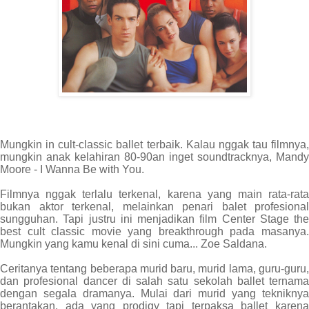
Mungkin in cult-classic ballet terbaik. Kalau nggak tau filmnya,
mungkin anak kelahiran 80-90an inget soundtracknya, Mandy
Moore - I Wanna Be with You.
Filmnya nggak terlalu terkenal, karena yang main rata-rata
bukan aktor terkenal, melainkan penari balet profesional
sungguhan. Tapi justru ini menjadikan film Center Stage the
best cult classic movie yang breakthrough pada masanya.
Mungkin yang kamu kenal di sini cuma... Zoe Saldana.
Ceritanya tentang beberapa murid baru, murid lama, guru-guru,
dan profesional dancer di salah satu sekolah ballet ternama
dengan segala dramanya. Mulai dari murid yang tekniknya
berantakan, ada yang prodigy tapi terpaksa ballet karena