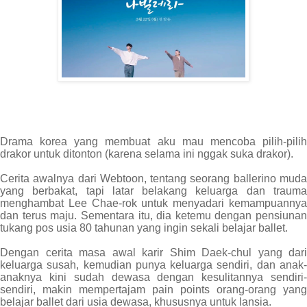
Drama korea yang membuat aku mau mencoba pilih-pilih
drakor untuk ditonton (karena selama ini nggak suka drakor).
Cerita awalnya dari Webtoon, tentang seorang ballerino muda
yang berbakat, tapi latar belakang keluarga dan trauma
menghambat Lee Chae-rok untuk menyadari kemampuannya
dan terus maju. Sementara itu, dia ketemu dengan pensiunan
tukang pos usia 80 tahunan yang ingin sekali belajar ballet.
Dengan cerita masa awal karir Shim Daek-chul yang dari
keluarga susah, kemudian punya keluarga sendiri, dan anak-
anaknya kini sudah dewasa dengan kesulitannya sendiri-
sendiri, makin mempertajam pain points orang-orang yang
belajar ballet dari usia dewasa, khususnya untuk lansia.