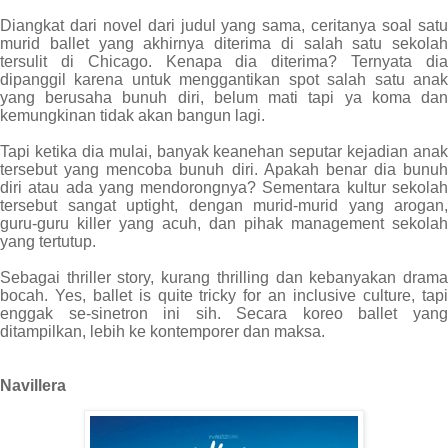
Diangkat dari novel dari judul yang sama, ceritanya soal satu
murid ballet yang akhirnya diterima di salah satu sekolah
tersulit di Chicago. Kenapa dia diterima? Ternyata dia
dipanggil karena untuk menggantikan spot salah satu anak
yang berusaha bunuh diri, belum mati tapi ya koma dan
kemungkinan tidak akan bangun lagi.
Tapi ketika dia mulai, banyak keanehan seputar kejadian anak
tersebut yang mencoba bunuh diri. Apakah benar dia bunuh
diri atau ada yang mendorongnya? Sementara kultur sekolah
tersebut sangat uptight, dengan murid-murid yang arogan,
guru-guru killer yang acuh, dan pihak management sekolah
yang tertutup.
Sebagai thriller story, kurang thrilling dan kebanyakan drama
bocah. Yes, ballet is quite tricky for an inclusive culture, tapi
enggak se-sinetron ini sih. Secara koreo ballet yang
ditampilkan, lebih ke kontemporer dan maksa.
Navillera