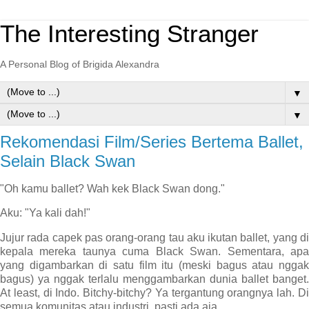
The Interesting Stranger
A Personal Blog of Brigida Alexandra
▼
▼
Rekomendasi Film/Series Bertema Ballet,
Selain Black Swan
"Oh kamu ballet? Wah kek Black Swan dong."
Aku: "Ya kali dah!"
Jujur rada capek pas orang-orang tau aku ikutan ballet, yang di
kepala mereka taunya cuma Black Swan. Sementara, apa
yang digambarkan di satu film itu (meski bagus atau nggak
bagus) ya nggak terlalu menggambarkan dunia ballet banget.
At least, di Indo. Bitchy-bitchy? Ya tergantung orangnya lah. Di
semua komunitas atau industri, pasti ada aja.