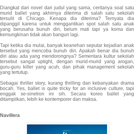
Diangkat dari novel dari judul yang sama, ceritanya soal satu
murid ballet yang akhirnya diterima di salah satu sekolah
tersulit di Chicago. Kenapa dia diterima? Ternyata dia
dipanggil karena untuk menggantikan spot salah satu anak
yang berusaha bunuh diri, belum mati tapi ya koma dan
kemungkinan tidak akan bangun lagi.
Tapi ketika dia mulai, banyak keanehan seputar kejadian anak
tersebut yang mencoba bunuh diri. Apakah benar dia bunuh
diri atau ada yang mendorongnya? Sementara kultur sekolah
tersebut sangat uptight, dengan murid-murid yang arogan,
guru-guru killer yang acuh, dan pihak management sekolah
yang tertutup.
Sebagai thriller story, kurang thrilling dan kebanyakan drama
bocah. Yes, ballet is quite tricky for an inclusive culture, tapi
enggak se-sinetron ini sih. Secara koreo ballet yang
ditampilkan, lebih ke kontemporer dan maksa.
Navillera