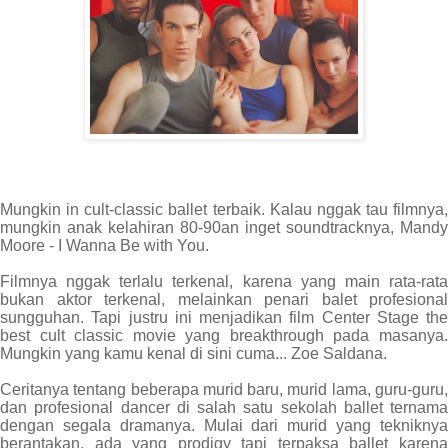
Mungkin in cult-classic ballet terbaik. Kalau nggak tau filmnya,
mungkin anak kelahiran 80-90an inget soundtracknya, Mandy
Moore - I Wanna Be with You.
Filmnya nggak terlalu terkenal, karena yang main rata-rata
bukan aktor terkenal, melainkan penari balet profesional
sungguhan. Tapi justru ini menjadikan film Center Stage the
best cult classic movie yang breakthrough pada masanya.
Mungkin yang kamu kenal di sini cuma... Zoe Saldana.
Ceritanya tentang beberapa murid baru, murid lama, guru-guru,
dan profesional dancer di salah satu sekolah ballet ternama
dengan segala dramanya. Mulai dari murid yang tekniknya
berantakan, ada yang prodigy tapi terpaksa ballet karena