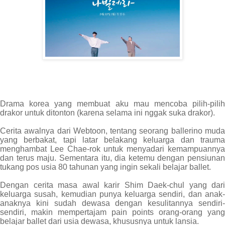
Drama korea yang membuat aku mau mencoba pilih-pilih
drakor untuk ditonton (karena selama ini nggak suka drakor).
Cerita awalnya dari Webtoon, tentang seorang ballerino muda
yang berbakat, tapi latar belakang keluarga dan trauma
menghambat Lee Chae-rok untuk menyadari kemampuannya
dan terus maju. Sementara itu, dia ketemu dengan pensiunan
tukang pos usia 80 tahunan yang ingin sekali belajar ballet.
Dengan cerita masa awal karir Shim Daek-chul yang dari
keluarga susah, kemudian punya keluarga sendiri, dan anak-
anaknya kini sudah dewasa dengan kesulitannya sendiri-
sendiri, makin mempertajam pain points orang-orang yang
belajar ballet dari usia dewasa, khususnya untuk lansia.