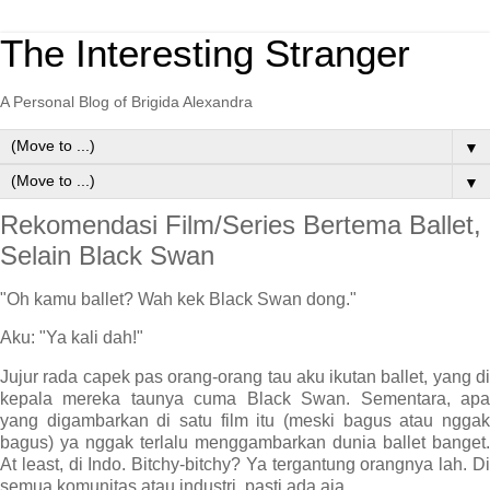
The Interesting Stranger
A Personal Blog of Brigida Alexandra
▼
▼
Rekomendasi Film/Series Bertema Ballet,
Selain Black Swan
"Oh kamu ballet? Wah kek Black Swan dong."
Aku: "Ya kali dah!"
Jujur rada capek pas orang-orang tau aku ikutan ballet, yang di
kepala mereka taunya cuma Black Swan. Sementara, apa
yang digambarkan di satu film itu (meski bagus atau nggak
bagus) ya nggak terlalu menggambarkan dunia ballet banget.
At least, di Indo. Bitchy-bitchy? Ya tergantung orangnya lah. Di
semua komunitas atau industri, pasti ada aja.