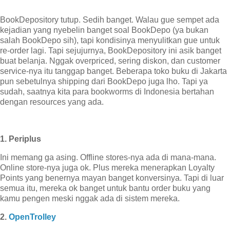
BookDepository tutup. Sedih banget. Walau gue sempet ada
kejadian yang nyebelin banget soal BookDepo (ya bukan
salah BookDepo sih), tapi kondisinya menyulitkan gue untuk
re-order lagi. Tapi sejujurnya, BookDepository ini asik banget
buat belanja. Nggak overpriced, sering diskon, dan customer
service-nya itu tanggap banget. Beberapa toko buku di Jakarta
pun sebetulnya shipping dari BookDepo juga lho. Tapi ya
sudah, saatnya kita para bookworms di Indonesia bertahan
dengan resources yang ada.
1. Periplus
Ini memang ga asing. Offline stores-nya ada di mana-mana.
Online store-nya juga ok. Plus mereka menerapkan Loyalty
Points yang benernya mayan banget konversinya. Tapi di luar
semua itu, mereka ok banget untuk bantu order buku yang
kamu pengen meski nggak ada di sistem mereka.
2.
OpenTrolley