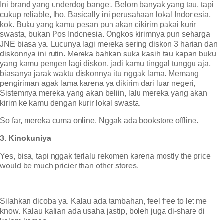
Ini brand yang underdog banget. Belom banyak yang tau, tapi
cukup reliable, lho. Basically ini perusahaan lokal Indonesia,
kok. Buku yang kamu pesan pun akan dikirim pakai kurir
swasta, bukan Pos Indonesia. Ongkos kirimnya pun seharga
JNE biasa ya. Lucunya lagi mereka sering diskon 3 harian dan
diskonnya ini rutin. Mereka bahkan suka kasih tau kapan buku
yang kamu pengen lagi diskon, jadi kamu tinggal tunggu aja,
biasanya jarak waktu diskonnya itu nggak lama. Memang
pengiriman agak lama karena ya dikirim dari luar negeri,
Sistemnya mereka yang akan beliin, lalu mereka yang akan
kirim ke kamu dengan kurir lokal swasta.
So far, mereka cuma online. Nggak ada bookstore offline.
3. Kinokuniya
Yes, bisa, tapi nggak terlalu rekomen karena mostly the price
would be much pricier than other stores.
Silahkan dicoba ya. Kalau ada tambahan, feel free to let me
know. Kalau kalian ada usaha jastip, boleh juga di-share di